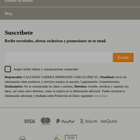
Enlaces de interés
Blog
Suscríbete
Recibe novedades, ofertas exclusivas y promociones en tu email.
Enviar
Acepto recibir ofertas y comunicaciones comerciales
Responsable:
CALZADOS CARRILE HERMANOS GARCIA URIZ SC;
Finalidad:
envío de
información sobre productos y servicios propios al suscrito; Legitimación: Consentimiento;
Destinatarios:
No se comunicarán los datos a terceros;
Derechos:
Acceder, rectificar y suprimir los
datos, así como otros derechos, como se explica en la información adicional. Puede consultar la
información adicional y detallada sobre Protección de Datos siguiendo
este enlace