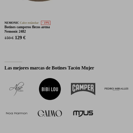
NEMONIC
Calce estándar
- 19%
Botines camperos flecos arena
Nemonic 2482
129 €
159 €
Las mejores marcas de Botines Tacón Mujer