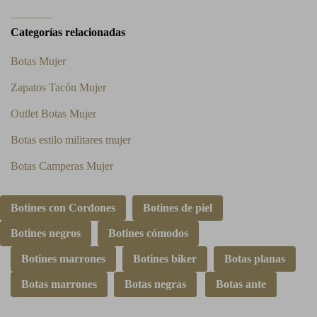
Categorías relacionadas
Botas Mujer
Zapatos Tacón Mujer
Outlet Botas Mujer
Botas estilo militares mujer
Botas Camperas Mujer
Botines con Cordones
Botines de piel
Botines negros
Botines cómodos
Botines marrones
Botines biker
Botas planas
Botas marrones
Botas negras
Botas ante