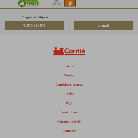
Compra por teléfono
976 221 971
E-mail
Carrilé
Tiendas
Condiciones compra
Envíos
Pago
Devoluciones
Consultar pedido
Contactar