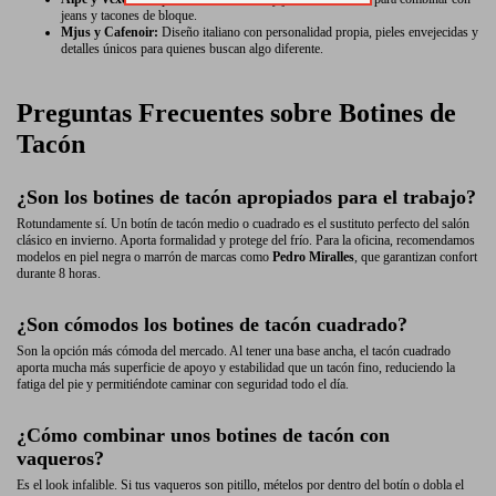
jeans y tacones de bloque.
Mjus y Cafenoir:
Diseño italiano con personalidad propia, pieles envejecidas y
detalles únicos para quienes buscan algo diferente.
Preguntas Frecuentes sobre Botines de
Tacón
¿Son los botines de tacón apropiados para el trabajo?
Rotundamente sí. Un botín de tacón medio o cuadrado es el sustituto perfecto del salón
clásico en invierno. Aporta formalidad y protege del frío. Para la oficina, recomendamos
modelos en piel negra o marrón de marcas como
Pedro Miralles
, que garantizan confort
durante 8 horas.
¿Son cómodos los botines de tacón cuadrado?
Son la opción más cómoda del mercado. Al tener una base ancha, el tacón cuadrado
aporta mucha más superficie de apoyo y estabilidad que un tacón fino, reduciendo la
fatiga del pie y permitiéndote caminar con seguridad todo el día.
¿Cómo combinar unos botines de tacón con
vaqueros?
Es el look infalible. Si tus vaqueros son pitillo, mételos por dentro del botín o dobla el