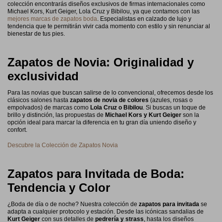
colección encontrarás diseños exclusivos de firmas internacionales como
Michael Kors, Kurt Geiger, Lola Cruz y Bibilou, ya que contamos con las
mejores marcas de zapatos boda
. Especialistas en calzado de lujo y
tendencia que te permitirán vivir cada momento con estilo y sin renunciar al
bienestar de tus pies.
Zapatos de Novia: Originalidad y
exclusividad
Para las novias que buscan salirse de lo convencional, ofrecemos desde los
clásicos salones hasta
zapatos de novia de colores
(azules, rosas o
empolvados) de marcas como
Lola Cruz o Bibilou
. Si buscas un toque de
brillo y distinción, las propuestas de
Michael Kors y Kurt Geiger
son la
opción ideal para marcar la diferencia en tu gran día uniendo diseño y
confort.
Descubre la Colección de Zapatos Novia
Zapatos para Invitada de Boda:
Tendencia y Color
¿Boda de día o de noche? Nuestra colección de
zapatos para invitada
se
adapta a cualquier protocolo y estación. Desde las icónicas sandalias de
Kurt Geiger
con sus detalles de
pedrería y strass
, hasta los diseños