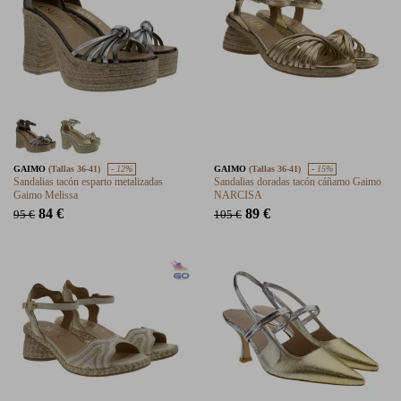
GAIMO
(Tallas 36-41)
- 12%
GAIMO
(Tallas 36-41)
- 15%
Sandalias tacón esparto metalizadas
Sandalias doradas tacón cáñamo Gaimo
Gaimo Melissa
NARCISA
84 €
89 €
95 €
105 €