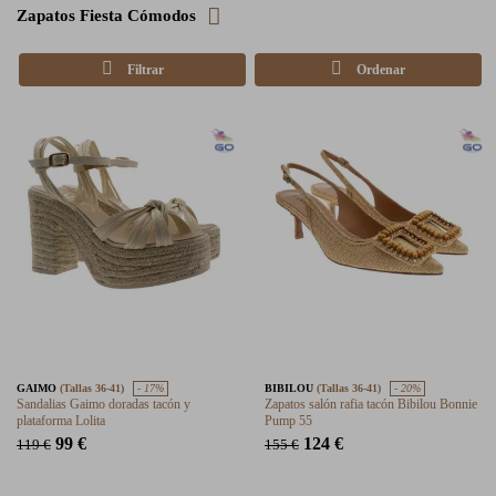
Zapatos Fiesta Cómodos
Filtrar
Ordenar
GAIMO
(Tallas 36-41)
- 17%
BIBILOU
(Tallas 36-41)
- 20%
Sandalias Gaimo doradas tacón y
Zapatos salón rafia tacón Bibilou Bonnie
plataforma Lolita
Pump 55
99 €
124 €
119 €
155 €