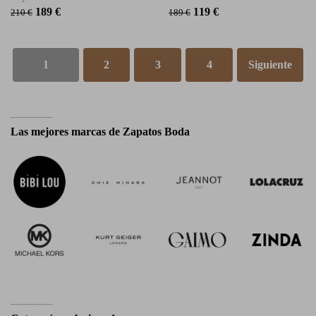
189 €
119 €
210 €
189 €
1
2
3
4
Siguiente
Las mejores marcas de Zapatos Boda