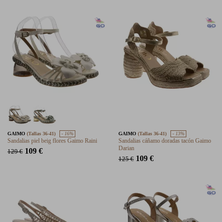
GAIMO
(Tallas 36-41)
- 16%
GAIMO
(Tallas 36-41)
- 13%
Sandalias piel beig flores Gaimo Raini
Sandalias cáñamo doradas tacón Gaimo
Darian
109 €
129 €
109 €
125 €