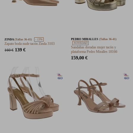
PEDRO MIRALLES
(Tallas 36-41)
ZINDA
(Tallas 36-41)
- 13%
NOVEDAD
Zapato boda nude tacón Zinda 3103
Sandalias doradas mujer tacón y
139 €
160 €
plataforma Pedro Miralles 18166
159,00 €