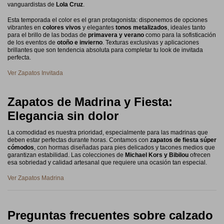
vanguardistas de
Lola Cruz
.
Esta temporada el color es el gran protagonista: disponemos de opciones
vibrantes en
colores vivos
y elegantes
tonos metalizados
, ideales tanto
para el brillo de las bodas de
primavera y verano
como para la sofisticación
de los eventos de
otoño e invierno
. Texturas exclusivas y aplicaciones
brillantes que son tendencia absoluta para completar tu look de invitada
perfecta.
Ver Zapatos Invitada
Zapatos de Madrina y Fiesta:
Elegancia sin dolor
La comodidad es nuestra prioridad, especialmente para las madrinas que
deben estar perfectas durante horas. Contamos con
zapatos de fiesta súper
cómodos
, con hormas diseñadas para pies delicados y tacones medios que
garantizan estabilidad. Las colecciones de
Michael Kors y Bibilou
ofrecen
esa sobriedad y calidad artesanal que requiere una ocasión tan especial.
Ver Zapatos Madrina
Preguntas frecuentes sobre calzado