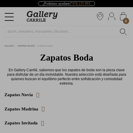
¿Podemos ayudarte?
976 235 091
0
GALLERY
ZAPATOS MUJER
ZAPATOS BODA
Zapatos Boda
En Gallery Carrilé, sabemos que los zapatos de boda son la pieza clave
para disfrutar de un día inolvidable. Nuestra selección está diseñada para
quienes buscan el equilibrio perfecto entre sofisticación y comodidad
extrema.
Zapatos Novia
Zapatos Madrina
Zapatos Invitada