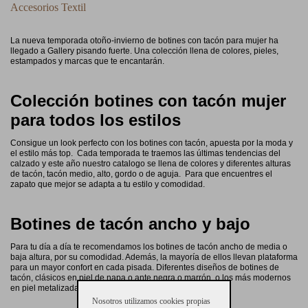
Accesorios Textil
La nueva temporada otoño-invierno de botines con tacón para mujer ha
llegado a Gallery pisando fuerte. Una colección llena de colores, pieles,
estampados y marcas que te encantarán.
Colección botines con tacón mujer
para todos los estilos
Consigue un look perfecto con los botines con tacón, apuesta por la moda y
el estilo más top. Cada temporada te traemos las últimas tendencias del
calzado y este año nuestro catalogo se llena de colores y diferentes alturas
de tacón, tacón medio, alto, gordo o de aguja. Para que encuentres el
zapato que mejor se adapta a tu estilo y comodidad.
Botines de tacón ancho y bajo
Para tu día a día te recomendamos los botines de tacón ancho de media o
baja altura, por su comodidad. Además, la mayoría de ellos llevan plataforma
para un mayor confort en cada pisada. Diferentes diseños de botines de
tacón, clásicos en piel de napa o ante negra o marrón, o los más modernos
en piel metalizada o de animal print.
Nosotros utilizamos cookies propias