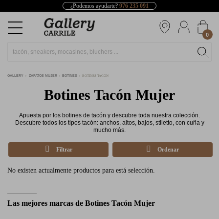
¿Podemos ayudarte?
976 235 091
0
GALLERY
ZAPATOS MUJER
BOTINES
BOTINES TACÓN
Botines Tacón Mujer
Apuesta por los botines de tacón y descubre toda nuestra colección.
Descubre todos los tipos tacón: anchos, altos, bajos, stiletto, con cuña y
mucho más.
Filtrar
Ordenar
No existen actualmente productos para está selección.
Las mejores marcas de Botines Tacón Mujer