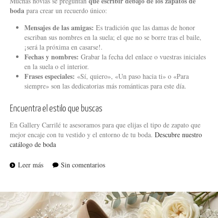
qué escribir debajo de los zapatos de
Muchas novias se preguntan
boda
para crear un recuerdo único:
Mensajes de las amigas:
Es tradición que las damas de honor
escriban sus nombres en la suela; el que no se borre tras el baile,
¡será la próxima en casarse!.
Fechas y nombres:
Grabar la fecha del enlace o vuestras iniciales
en la suela o el interior.
Frases especiales:
«Sí, quiero», «Un paso hacia ti» o «Para
siempre» son las dedicatorias más románticas para este día.
Encuentra el estilo que buscas
En Gallery Carrilé te asesoramos para que elijas el tipo de zapato que
mejor encaje con tu vestido y el entorno de tu boda.
Descubre nuestro
catálogo de boda
Leer más
Sin comentarios