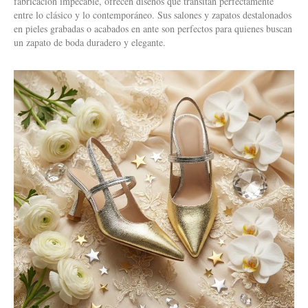
fabricación impecable, ofrecen diseños que transitan perfectamente
entre lo clásico y lo contemporáneo. Sus salones y zapatos destalonados
en pieles grabadas o acabados en ante son perfectos para quienes buscan
un zapato de boda duradero y elegante.