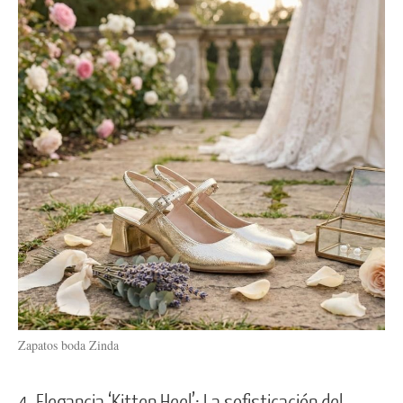
Zapatos boda Zinda
4. Elegancia ‘Kitten Heel’: La sofisticación del