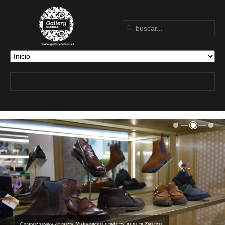
Comprar zapatos de marca
. Visita nuestra tienda exclusiva en Zaragoza.