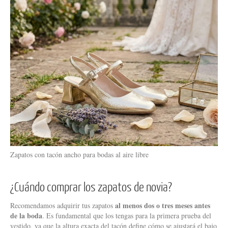
Zapatos con tacón ancho para bodas al aire libre
¿Cuándo comprar los zapatos de novia?
al menos dos o tres meses antes
Recomendamos adquirir tus zapatos
de la boda
. Es fundamental que los tengas para la primera prueba del
vestido, ya que la altura exacta del tacón define cómo se ajustará el bajo