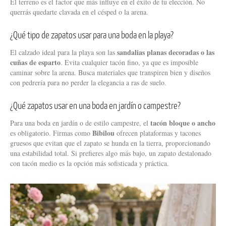
El terreno es el factor que más influye en el éxito de tu elección. No
querrás quedarte clavada en el césped o la arena.
¿Qué tipo de zapatos usar para una boda en la playa?
sandalias planas decoradas o las
El calzado ideal para la playa son las
cuñas de esparto
. Evita cualquier tacón fino, ya que es imposible
caminar sobre la arena. Busca materiales que transpiren bien y diseños
con pedrería para no perder la elegancia a ras de suelo.
¿Qué zapatos usar en una boda en jardín o campestre?
tacón bloque o ancho
Para una boda en jardín o de estilo campestre, el
Bibilou
es obligatorio. Firmas como
ofrecen plataformas y tacones
gruesos que evitan que el zapato se hunda en la tierra, proporcionando
una estabilidad total. Si prefieres algo más bajo, un zapato destalonado
con tacón medio es la opción más sofisticada y práctica.