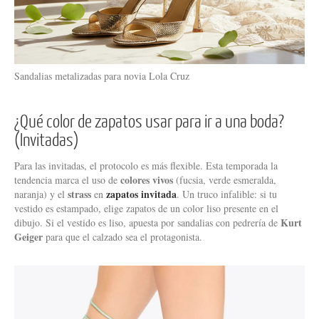
Sandalias metalizadas para novia Lola Cruz
¿Qué color de zapatos usar para ir a una boda?
(Invitadas)
Para las invitadas, el protocolo es más flexible. Esta temporada la
colores vivos
tendencia marca el uso de
(fucsia, verde esmeralda,
strass
zapatos invitada
naranja) y el
en
. Un truco infalible: si tu
vestido es estampado, elige zapatos de un color liso presente en el
Kurt
dibujo. Si el vestido es liso, apuesta por sandalias con pedrería de
Geiger
para que el calzado sea el protagonista.