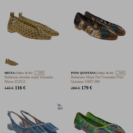
MIUXA
(Tallas 36-41)
- 20%
PONS QUINTANA
(Tallas 36-41)
- 36%
Bailarinas doradas mujer trenzadas
Bailarinas Mujer Piel Trenzadas Pons
Miuxa ZUELE
Quintana 10807.000
116 €
179 €
145 €
280 €