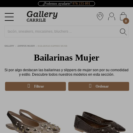
¿Podemos ayudarte?
976 235 091
0
GALLERY
ZAPATOS MUJER
BAILARINAS-SLIPPERS MUJER
Bailarinas Mujer
Si por algo destacan las bailarinas y slippers de mujer son por su comodidad
y estilo. Descubre todos nuestros modelos en esta sección.
Filtrar
Ordenar