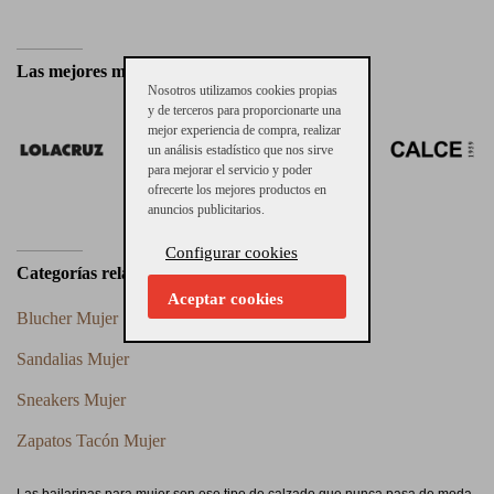
Las mejores marcas de Bailarinas Mujer
Nosotros utilizamos cookies propias
y de terceros para proporcionarte una
mejor experiencia de compra, realizar
un análisis estadístico que nos sirve
para mejorar el servicio y poder
ofrecerte los mejores productos en
anuncios publicitarios.
Configurar cookies
Categorías relacionadas
Aceptar cookies
Blucher Mujer
Sandalias Mujer
Sneakers Mujer
Zapatos Tacón Mujer