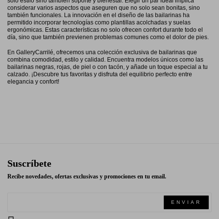
solo estilo sino también soporte y bienestar. Elegir un par ideal implica
considerar varios aspectos que aseguren que no solo sean bonitas, sino
también funcionales.
La innovación en el diseño de las bailarinas ha
permitido incorporar tecnologías como plantillas acolchadas y suelas
ergonómicas. Estas características no solo ofrecen confort durante todo el
día, sino que también previenen problemas comunes como el dolor de pies.
En GalleryCarrilé, ofrecemos una colección exclusiva de bailarinas que
combina comodidad, estilo y calidad. Encuentra modelos únicos como las
bailarinas negras, rojas, de piel o con tacón, y añade un toque especial a tu
calzado. ¡Descubre tus favoritas y disfruta del equilibrio perfecto entre
elegancia y confort!
Suscríbete
Recibe novedades, ofertas exclusivas y promociones en tu email.
ENVIAR