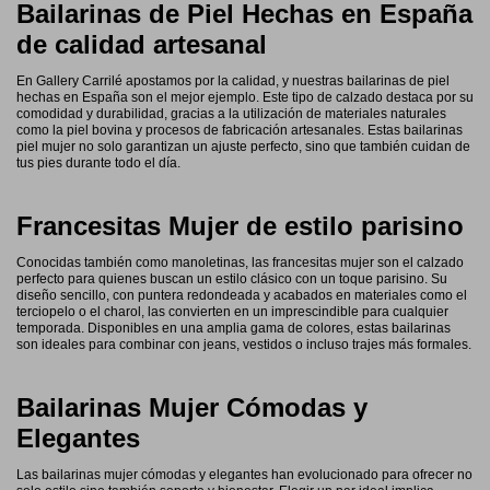
Bailarinas de Piel Hechas en España
de calidad artesanal
En Gallery Carrilé apostamos por la calidad, y nuestras bailarinas de piel
hechas en España son el mejor ejemplo. Este tipo de calzado destaca por su
comodidad y durabilidad, gracias a la utilización de materiales naturales
como la piel bovina y procesos de fabricación artesanales. Estas bailarinas
piel mujer no solo garantizan un ajuste perfecto, sino que también cuidan de
tus pies durante todo el día.
Francesitas Mujer de estilo parisino
Conocidas también como manoletinas, las francesitas mujer son el calzado
perfecto para quienes buscan un estilo clásico con un toque parisino. Su
diseño sencillo, con puntera redondeada y acabados en materiales como el
terciopelo o el charol, las convierten en un imprescindible para cualquier
temporada. Disponibles en una amplia gama de colores, estas bailarinas
son ideales para combinar con jeans, vestidos o incluso trajes más formales.
Bailarinas Mujer Cómodas y
Elegantes
Las bailarinas mujer cómodas y elegantes han evolucionado para ofrecer no