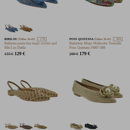
BIBILOU
(Tallas 36-41)
- 17%
PONS QUINTANA
(Tallas 36-41)
- 36%
Bailarina punta fina mujer crochet azul
Bailarinas Mujer Multicolor Trenzado
Bibi Lou Dalila
Pons Quintana 10807.000
129 €
179 €
155 €
280 €