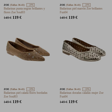
ZOE
(Tallas 36-41)
- 20%
ZOE
(Tallas 36-41)
- 20%
Bailarinas punta negras brillantes y
Bailarinas piel marrón Zoe brillantes
flores Zoe Soul03
Fun04
119 €
119 €
149 €
149 €
ZOE
(Tallas 36-41)
- 20%
ZOE
(Tallas 36-41)
- 20%
Bailarinas piel calada flores bordadas
Bailarinas doradas caladas mujer Zoe
Zoe Soul03
Fun04
119 €
119 €
149 €
149 €