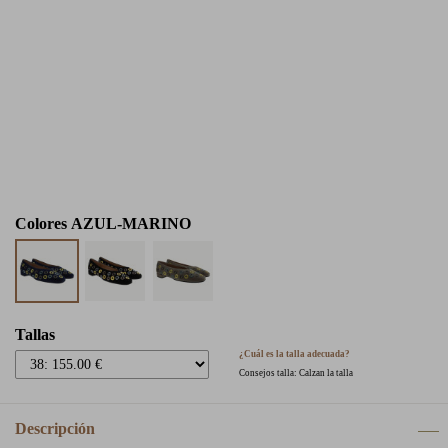
Colores
AZUL-MARINO
Tallas
¿Cuál es la talla adecuada?
Consejos talla: Calzan la talla
Descripción