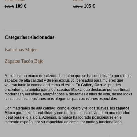
109 €
105 €
135 €
130 €
Categorías relacionadas
Bailarinas Mujer
Zapatos Tacón Bajo
Miuxa es una marca de calzado femenino que se ha consolidado por ofrecer
zapatos de alta calidad y diseño exclusivo, pensados para mujeres que
valoran tanto la comodidad como el estilo. En
Gallery Carrile
, puedes
encontrar una amplia gama de
zapatos Miuxa
, que destacan por sus líneas
modernas y versátiles, adaptándose a diferentes estilos de vida, desde looks
casuales hasta opciones más elegantes para ocasiones especiales.
Con materiales de alta calidad, como el cuero y tejidos suaves, los
zapatos
Miuxa
garantizan durabilidad y confort, lo que los convierte en una elección
ideal para el día a día. Además, la marca ha logrado posicionarse en el
mercado español por su capacidad de combinar moda y funcionalidad.