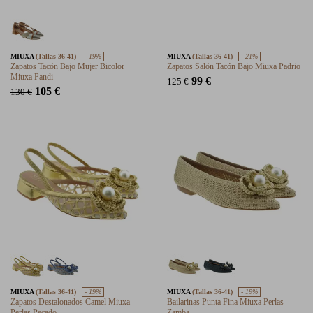
MIUXA
(Tallas 36-41)
- 19%
MIUXA
(Tallas 36-41)
- 21%
Zapatos Tacón Bajo Mujer Bicolor
Zapatos Salón Tacón Bajo Miuxa Padrio
Miuxa Pandi
99 €
125 €
105 €
130 €
MIUXA
(Tallas 36-41)
- 19%
MIUXA
(Tallas 36-41)
- 19%
Zapatos Destalonados Camel Miuxa
Bailarinas Punta Fina Miuxa Perlas
Perlas Pecado
Zamba