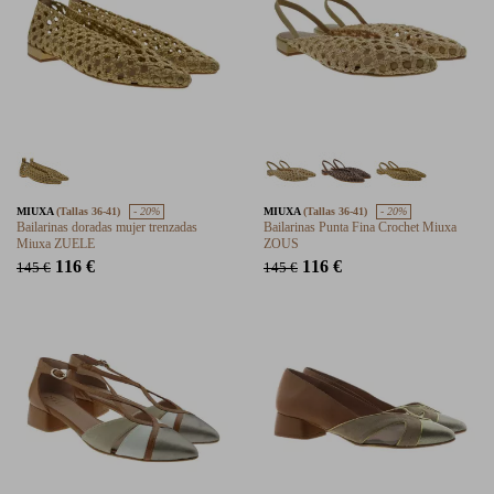
MIUXA
(Tallas 36-41)
- 20%
MIUXA
(Tallas 36-41)
- 20%
Bailarinas doradas mujer trenzadas
Bailarinas Punta Fina Crochet Miuxa
Miuxa ZUELE
ZOUS
116 €
116 €
145 €
145 €