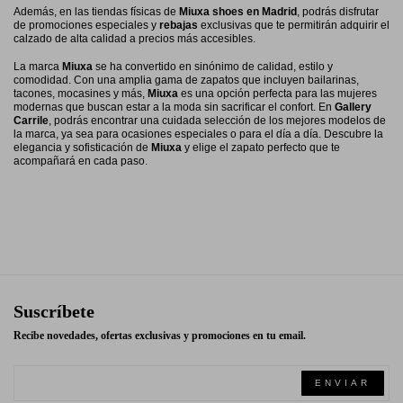
Además, en las tiendas físicas de
Miuxa shoes en Madrid
, podrás disfrutar
de promociones especiales y
rebajas
exclusivas que te permitirán adquirir el
calzado de alta calidad a precios más accesibles.
La marca
Miuxa
se ha convertido en sinónimo de calidad, estilo y
comodidad. Con una amplia gama de zapatos que incluyen bailarinas,
tacones, mocasines y más,
Miuxa
es una opción perfecta para las mujeres
modernas que buscan estar a la moda sin sacrificar el confort. En
Gallery
Carrile
, podrás encontrar una cuidada selección de los mejores modelos de
la marca, ya sea para ocasiones especiales o para el día a día. Descubre la
elegancia y sofisticación de
Miuxa
y elige el zapato perfecto que te
acompañará en cada paso.
Suscríbete
Recibe novedades, ofertas exclusivas y promociones en tu email.
ENVIAR