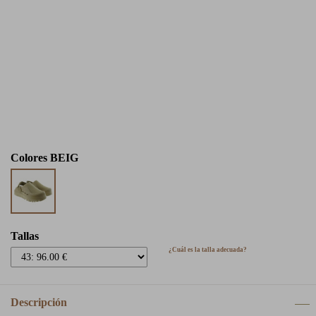
Colores
BEIG
Tallas
¿Cuál es la talla adecuada?
Descripción