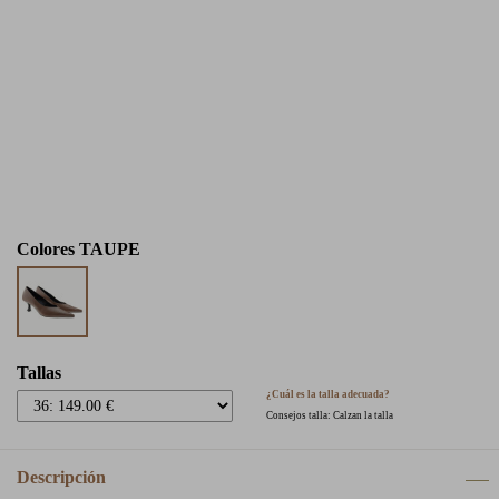
Colores
TAUPE
Tallas
¿Cuál es la talla adecuada?
Consejos talla: Calzan la talla
Descripción