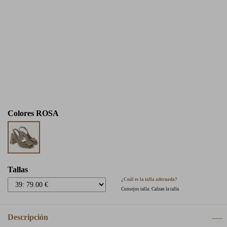
Colores
ROSA
Tallas
¿Cuál es la talla adecuada?
Consejos talla: Calzan la talla
Descripción