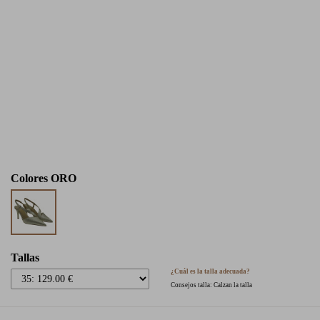
Colores
ORO
Tallas
¿Cuál es la talla adecuada?
Consejos talla: Calzan la talla