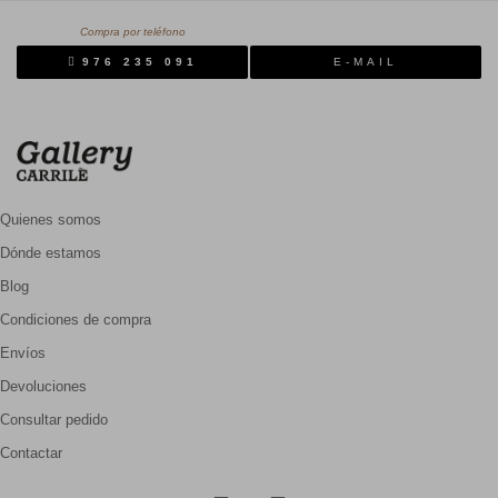
Compra por teléfono
976 235 091
E-MAIL
Quienes somos
Dónde estamos
Blog
Condiciones de compra
Envíos
Devoluciones
Consultar pedido
Contactar