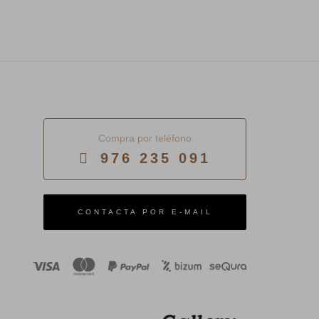
Compra por teléfono
976 235 091
E-MAIL