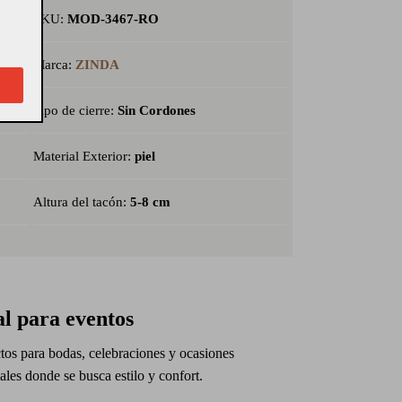
SKU:
MOD-3467-RO
Marca:
ZINDA
Tipo de cierre:
Sin Cordones
Material Exterior:
piel
Altura del tacón:
5-8 cm
al para eventos
tos para bodas, celebraciones y ocasiones
ales donde se busca estilo y confort.