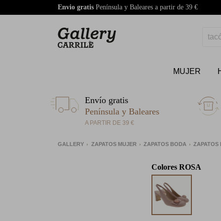
Envio gratis
Península y Baleares a partir de 39 €
MUJER
Envío gratis
Península y Baleares
A PARTIR DE 39 €
GALLERY
ZAPATOS MUJER
ZAPATOS BODA
ZAPATOS
Colores
ROSA