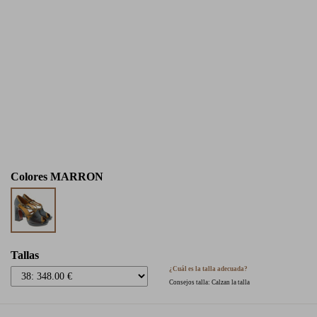
Colores
MARRON
Tallas
¿Cuál es la talla adecuada?
Consejos talla: Calzan la talla