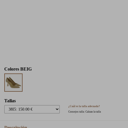
Colores
BEIG
Tallas
¿Cuál es la talla adecuada?
Consejos talla: Calzan la talla
Descripción