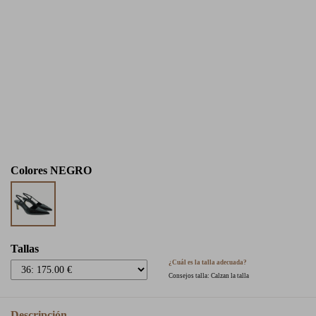
Colores
NEGRO
Tallas
¿Cuál es la talla adecuada?
Consejos talla: Calzan la talla
Descripción