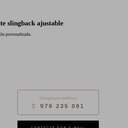
te slingback ajustable
ón personalizada.
Compra por teléfono
976 235 091
E-MAIL