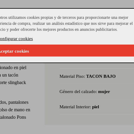
tros utilizamos cookies propias y de terceros para proporcionarte una mejor
riencia de compra, realizar un análisis estadístico que nos sirve para mejorar el
icio y poder ofrecerte los mejores productos en anuncios publicitarios.
tana
combina un
onfigurar cookies
co, brindando
Referencia Seleccionada:
MOD-2844
ceptar cookies
 Quintana
Modelo:
10784.000
ionado en piel
a un tacón
Material Piso:
TACON BAJO
orte slingback
Género del calzado:
mujer
ados, pantalones
Material Interior:
piel
bolso de mano en
stalonado Pons