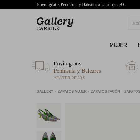
Envio gratis
Península y Baleares a partir de 39 €
MUJER
Envío gratis
Península y Baleares
A PARTIR DE 39 €
GALLERY
ZAPATOS MUJER
ZAPATOS TACÓN
ZAPATO