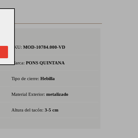
SKU:
MOD-10784.000-VD
Marca:
PONS QUINTANA
Tipo de cierre:
Hebilla
Material Exterior:
metalizado
Altura del tacón:
3-5 cm