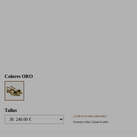
Colores
ORO
Tallas
¿Cuál es la talla adecuada?
Consejos talla: Calzan la talla