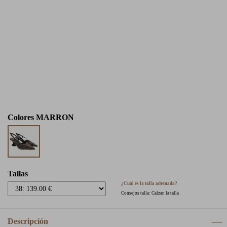
Colores
MARRON
Tallas
¿Cuál es la talla adecuada?
Consejos talla: Calzan la talla
Descripción