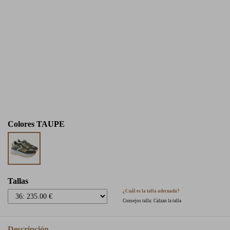
Colores
TAUPE
Tallas
¿Cuál es la talla adecuada?
Consejos talla: Calzan la talla
Descripción