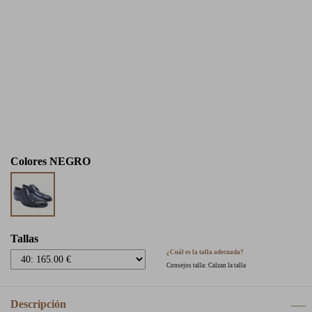
Colores
NEGRO
Tallas
¿Cuál es la talla adecuada?
Consejos talla: Calzan la talla
Descripción