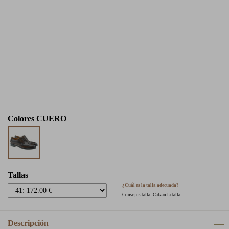
Colores
CUERO
Tallas
¿Cuál es la talla adecuada?
Consejos talla: Calzan la talla
Descripción