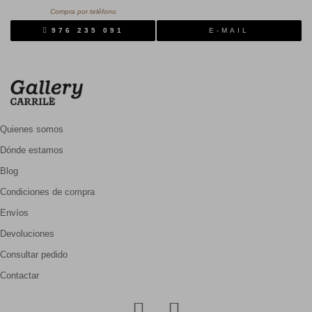
Compra por teléfono
976 235 091
E-MAIL
Quienes somos
Dónde estamos
Blog
Condiciones de compra
Envíos
Devoluciones
Consultar pedido
Contactar