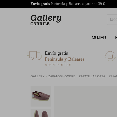
Envio gratis
Península y Baleares a partir de 39 €
MUJER
Envío gratis
Península y Baleares
A PARTIR DE 39 €
GALLERY
ZAPATOS HOMBRE
ZAPATILLAS CASA
ZAPA