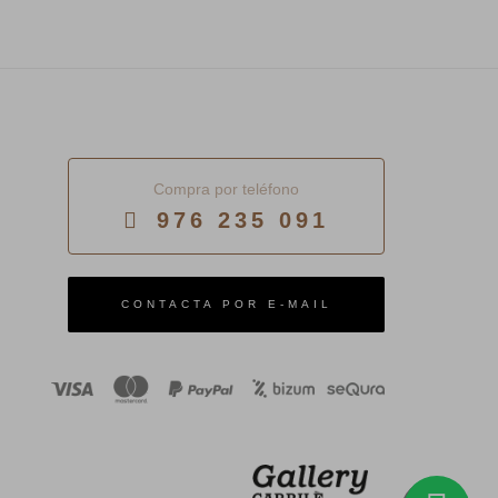
Compra por teléfono
976 235 091
E-MAIL