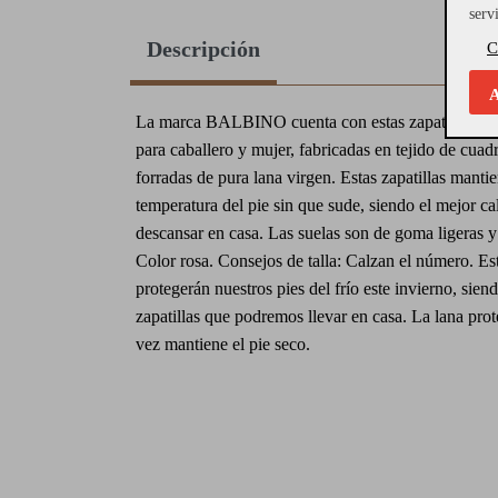
serv
Descripción
C
A
La marca BALBINO cuenta con estas zapatillas cer
para caballero y mujer, fabricadas en tejido de cuad
forradas de pura lana virgen. Estas zapatillas manti
temperatura del pie sin que sude, siendo el mejor c
descansar en casa. Las suelas son de goma ligeras y 
Color rosa. Consejos de talla: Calzan el número. Est
protegerán nuestros pies del frío este invierno, sien
zapatillas que podremos llevar en casa. La lana prote
vez mantiene el pie seco.