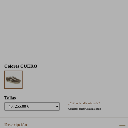
Colores
CUERO
Tallas
¿Cuál es la talla adecuada?
Consejos talla: Calzan la talla
Descripción