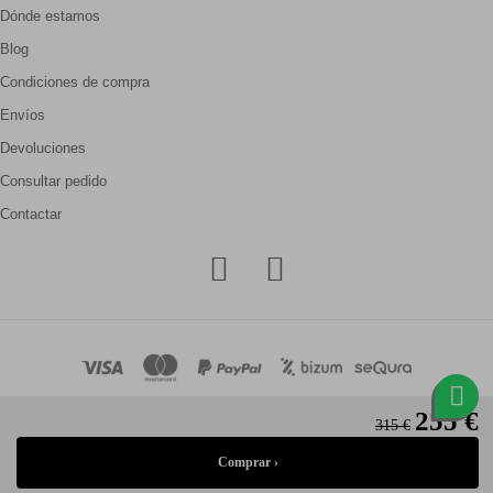
Dónde estamos
Blog
Condiciones de compra
Envíos
Devoluciones
Consultar pedido
Contactar
255 €
315 €
© Gallery Carrilé 2026
Aviso legal
Política de privacidad
Política de cookies