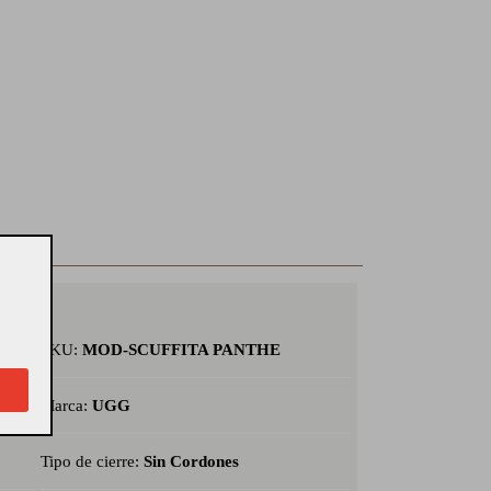
SKU:
MOD-SCUFFITA PANTHE
Marca:
UGG
Tipo de cierre:
Sin Cordones