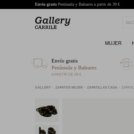
Envio gratis
Península y Baleares a partir de 39 €
MUJER
Envío gratis
Península y Baleares
A PARTIR DE 39 €
GALLERY
ZAPATOS MUJER
ZAPATILLAS CASA
ZAPATI