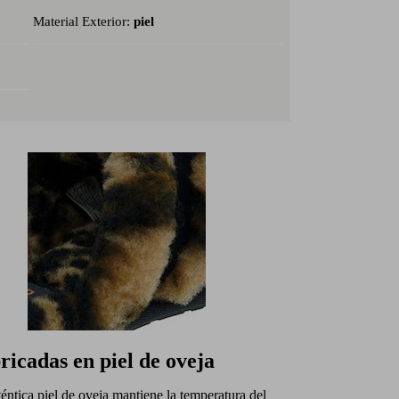
Material Exterior:
piel
ricadas en piel de oveja
éntica piel de oveja mantiene la temperatura del