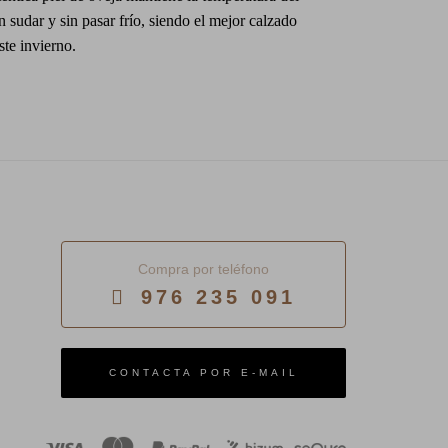
in sudar y sin pasar frío, siendo el mejor calzado
ste invierno.
Compra por teléfono
976 235 091
E-MAIL