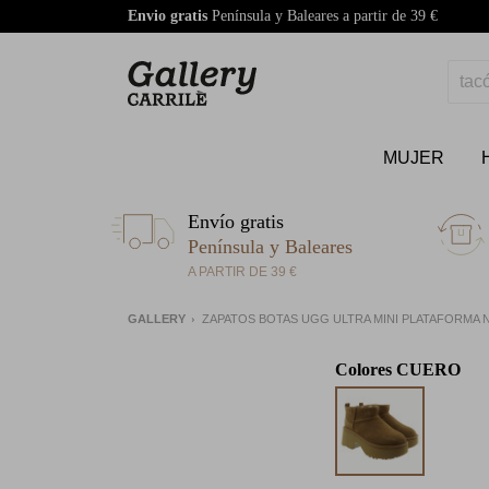
Envio gratis
Península y Baleares a partir de 39 €
MUJER
Envío gratis
Península y Baleares
A PARTIR DE 39 €
GALLERY
ZAPATOS BOTAS UGG ULTRA MINI PLATAFORMA
Colores
CUERO