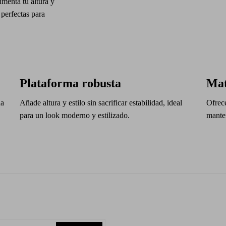
menta tu altura y
perfectas para
Plataforma robusta
Mat
na
Añade altura y estilo sin sacrificar estabilidad, ideal
Ofrece
para un look moderno y estilizado.
manten