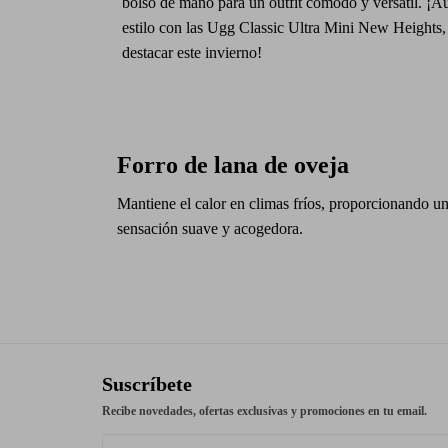
bolso de mano para un outfit cómodo y versátil. ¡Au
estilo con las Ugg Classic Ultra Mini New Heights, 
destacar este invierno!
Forro de lana de oveja
Mantiene el calor en climas fríos, proporcionando u
sensación suave y acogedora.
Suscríbete
Recibe novedades, ofertas exclusivas y promociones en tu email.