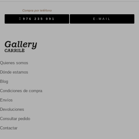
Compra por teléfono
976 235 091
E-MAIL
Quienes somos
Dónde estamos
Blog
Condiciones de compra
Envíos
Devoluciones
Consultar pedido
Contactar