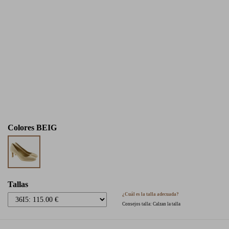
Colores
BEIG
Tallas
¿Cuál es la talla adecuada?
Consejos talla: Calzan la talla