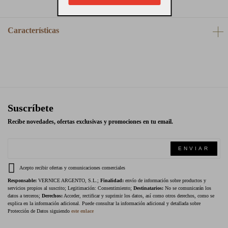
Características
Suscríbete
Recibe novedades, ofertas exclusivas y promociones en tu email.
ENVIAR
Acepto recibir ofertas y comunicaciones comerciales
Responsable:
VERNICE ARGENTO, S.L.;
Finalidad:
envío de información sobre productos y
servicios propios al suscrito; Legitimación: Consentimiento;
Destinatarios:
No se comunicarán los
datos a terceros;
Derechos:
Acceder, rectificar y suprimir los datos, así como otros derechos, como se
explica en la información adicional. Puede consultar la información adicional y detallada sobre
Protección de Datos siguiendo
este enlace