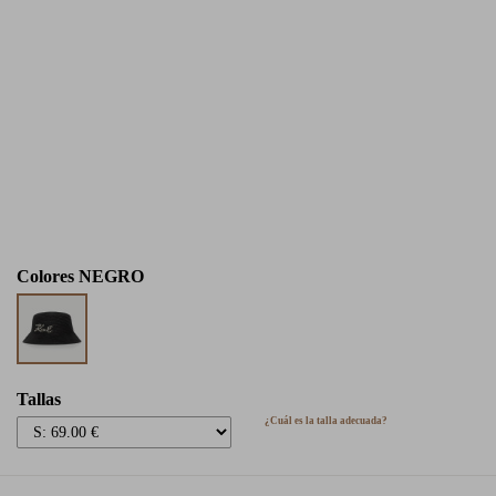
Colores
NEGRO
Tallas
¿Cuál es la talla adecuada?