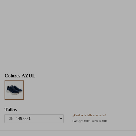
Colores
AZUL
Tallas
¿Cuál es la talla adecuada?
Consejos talla: Calzan la talla