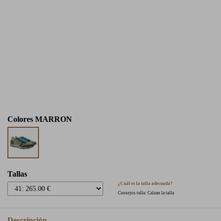
Colores
MARRON
Tallas
¿Cuál es la talla adecuada?
Consejos talla: Calzan la talla
Descripción