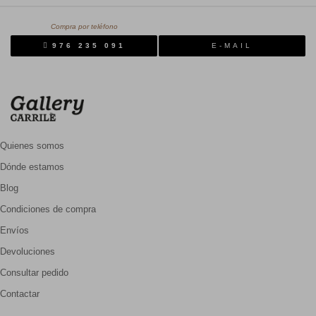
Compra por teléfono
976 235 091
E-MAIL
Quienes somos
Dónde estamos
Blog
Condiciones de compra
Envíos
Devoluciones
Consultar pedido
Contactar