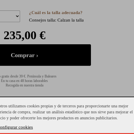
¿Cuál es la talla adecuada?
Consejos talla: Calzan la talla
235,00 €
 gratis desde 39 €. Península y Baleares
En tu casa en 48 horas laborables
Recogida en nuestra tienda
tros utilizamos cookies propias y de terceros para proporcionarte una mejor
riencia de compra, realizar un análisis estadístico que nos sirve para mejorar el
icio y poder ofrecerte los mejores productos en anuncios publicitarios.
onfigurar cookies