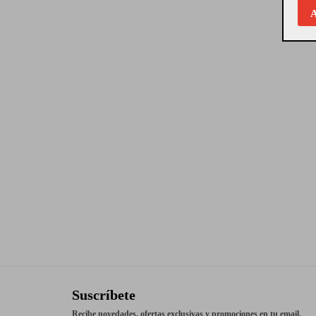
A
Suscríbete
Recibe novedades, ofertas exclusivas y promociones en tu email.