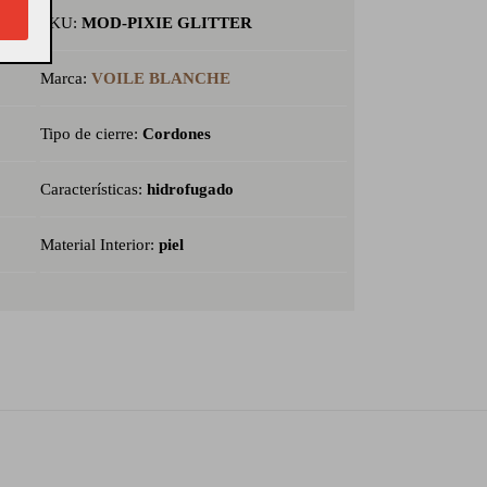
SKU:
MOD-PIXIE GLITTER
Marca:
VOILE BLANCHE
Tipo de cierre:
Cordones
Características:
hidrofugado
Material Interior:
piel