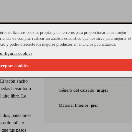
 tiras trenzadas
tros utilizamos cookies propias y de terceros para proporcionarte una mejor
riencia de compra, realizar un análisis estadístico que nos sirve para mejorar el
 y sofisticada
icio y poder ofrecerte los mejores productos en anuncios publicitarios.
Referencia Seleccionada:
MOD-2844
onfigurar cookies
iseño impecable
Modelo:
AYALA SANDAL
ceptar cookies
ra de tiras
s, estas sandalias
Material Piso:
TACON BAJO
 El tacón ancho
uedas llevar todo
Género del calzado:
mujer
 aire libre. La
Material Interior:
piel
luidos, pantalones
os de rafia o
 que tus pasos