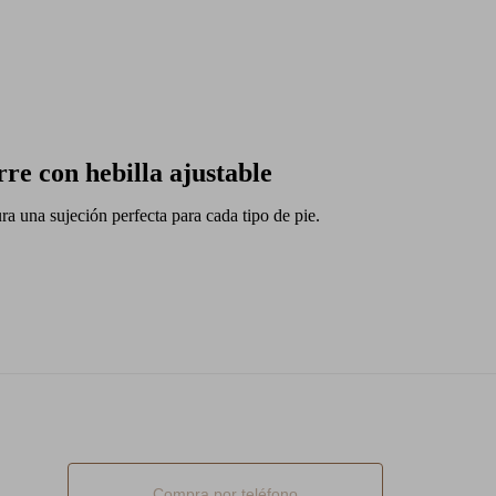
rre con hebilla ajustable
a una sujeción perfecta para cada tipo de pie.
Compra por teléfono