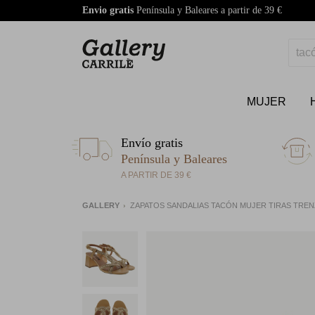
Envio gratis
Península y Baleares a partir de 39 €
MUJER
Envío gratis
Península y Baleares
A PARTIR DE 39 €
GALLERY
ZAPATOS SANDALIAS TACÓN MUJER TIRAS TRENZ