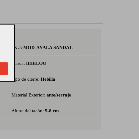
SKU:
MOD-AYALA SANDAL
Marca:
BIBILOU
Tipo de cierre:
Hebilla
Material Exterior:
ante/serraje
Altura del tacón:
5-8 cm