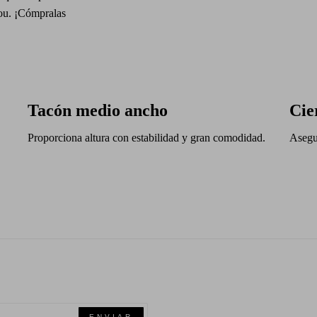
Lou. ¡Cómpralas
Tacón medio ancho
Cie
Proporciona altura con estabilidad y gran comodidad.
Asegur
ENVIAR