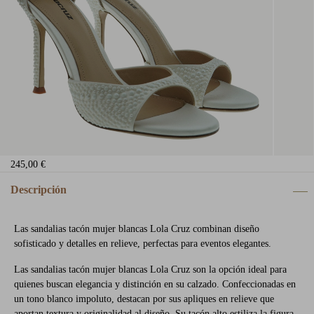
245,00 €
Descripción
Las sandalias tacón mujer blancas Lola Cruz combinan diseño
sofisticado y detalles en relieve, perfectas para eventos elegantes.
Las sandalias tacón mujer blancas Lola Cruz son la opción ideal para
quienes buscan elegancia y distinción en su calzado. Confeccionadas en
un tono blanco impoluto, destacan por sus apliques en relieve que
aportan textura y originalidad al diseño. Su tacón alto estiliza la figura,