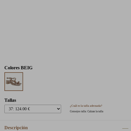
Colores
BEIG
Tallas
¿Cuál es la talla adecuada?
Consejos talla: Calzan la talla
Descripción