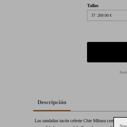
Tallas
Envío
Descripción
Las sandalias tacón celeste Chie Mihara combinan di
Noso