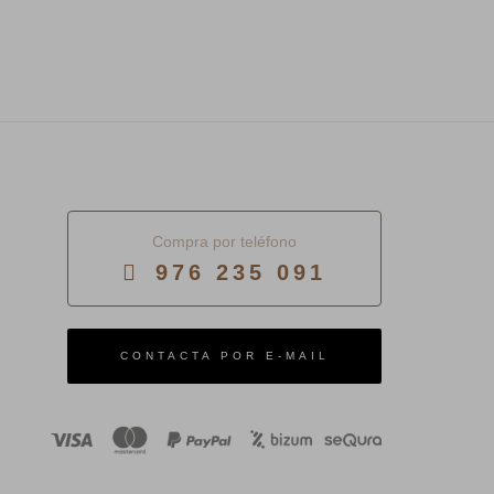
Compra por teléfono
976 235 091
E-MAIL