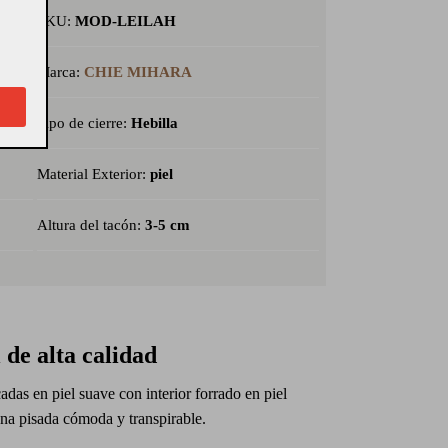
SKU:
MOD-LEILAH
Marca:
CHIE MIHARA
Tipo de cierre:
Hebilla
Material Exterior:
piel
Altura del tacón:
3-5 cm
l de alta calidad
adas en piel suave con interior forrado en piel
na pisada cómoda y transpirable.