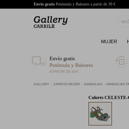
Envio gratis
Península y Baleares a partir de 39 €
MUJER
Envío gratis
Península y Baleares
A PARTIR DE 39 €
GALLERY
ZAPATOS MUJER
SANDALIAS
SANDALIAS 
Colores
CELESTE