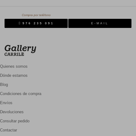
Compra por teléfono
976 235 091
E-MAIL
Quienes somos
Dónde estamos
Blog
Condiciones de compra
Envíos
Devoluciones
Consultar pedido
Contactar