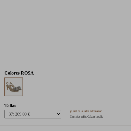
Colores
ROSA
Tallas
¿Cuál es la talla adecuada?
Consejos talla: Calzan la talla