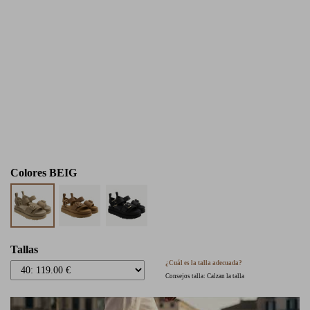
Colores
BEIG
Tallas
¿Cuál es la talla adecuada?
Consejos talla: Calzan la talla