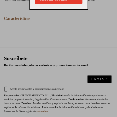
Características
Suscríbete
Recibe novedades, ofertas exclusivas y promociones en tu email.
ENVIAR
Acepto recibir ofertas y comunicaciones comerciales
Responsable:
VERNICE ARGENTO, S.L.;
Finalidad:
envío de información sobre productos y
servicios propios al suscrito; Legitimación: Consentimiento;
Destinatarios:
No se comunicarán los
datos a terceros;
Derechos:
Acceder, rectificar y suprimir los datos, así como otros derechos, como se
explica en la información adicional. Puede consultar la información adicional y detallada sobre
Protección de Datos siguiendo
este enlace