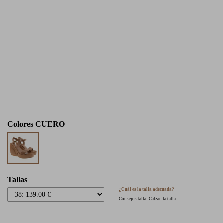
Colores
CUERO
Tallas
¿Cuál es la talla adecuada?
Consejos talla: Calzan la talla