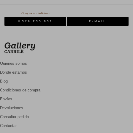
Compra por teléfono
976 235 091
E-MAIL
Quienes somos
Dónde estamos
Blog
Condiciones de compra
Envíos
Devoluciones
Consultar pedido
Contactar