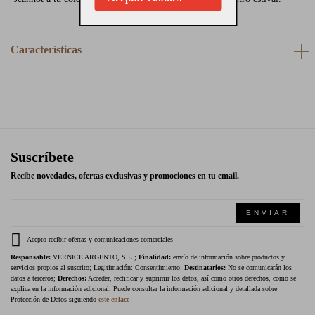
Características
Suscríbete
Recibe novedades, ofertas exclusivas y promociones en tu email.
ENVIAR
Acepto recibir ofertas y comunicaciones comerciales
Responsable:
VERNICE ARGENTO, S.L.;
Finalidad:
envío de información sobre productos y
servicios propios al suscrito; Legitimación: Consentimiento;
Destinatarios:
No se comunicarán los
datos a terceros;
Derechos:
Acceder, rectificar y suprimir los datos, así como otros derechos, como se
explica en la información adicional. Puede consultar la información adicional y detallada sobre
Protección de Datos siguiendo
este enlace