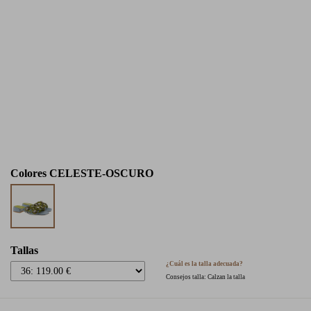
Colores
CELESTE-OSCURO
Tallas
¿Cuál es la talla adecuada?
Consejos talla: Calzan la talla