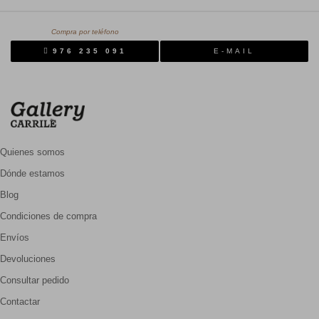
Compra por teléfono
976 235 091
E-MAIL
Quienes somos
Dónde estamos
Blog
Condiciones de compra
Envíos
Devoluciones
Consultar pedido
Contactar