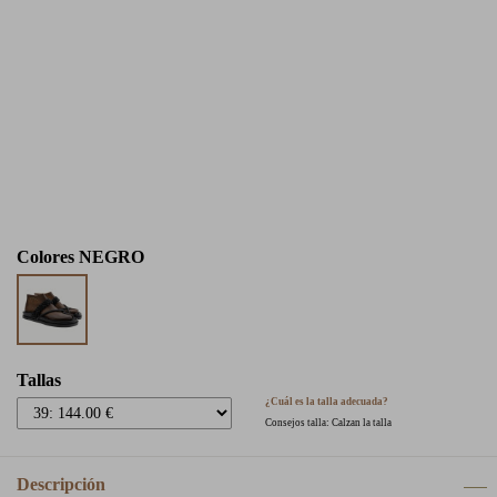
Colores
NEGRO
Tallas
¿Cuál es la talla adecuada?
Consejos talla: Calzan la talla
Descripción