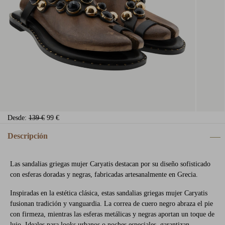
Desde:
139 €
99 €
Descripción
Las sandalias griegas mujer Caryatis destacan por su diseño sofisticado
con esferas doradas y negras, fabricadas artesanalmente en Grecia.
Inspiradas en la estética clásica, estas sandalias griegas mujer Caryatis
fusionan tradición y vanguardia. La correa de cuero negro abraza el pie
con firmeza, mientras las esferas metálicas y negras aportan un toque de
lujo. Ideales para looks urbanos o noches especiales, garantizan