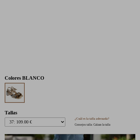
Colores
BLANCO
Tallas
¿Cuál es la talla adecuada?
Consejos talla: Calzan la talla