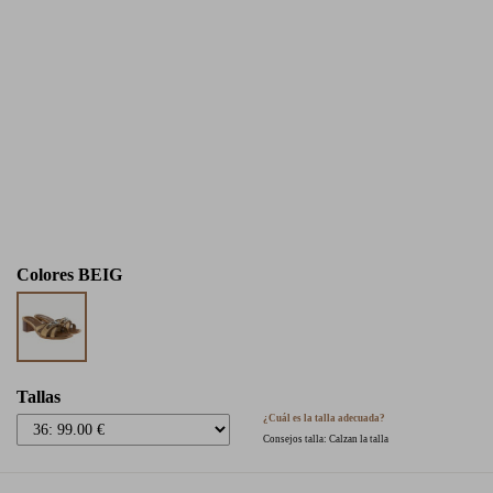
Colores
BEIG
Tallas
¿Cuál es la talla adecuada?
Consejos talla: Calzan la talla