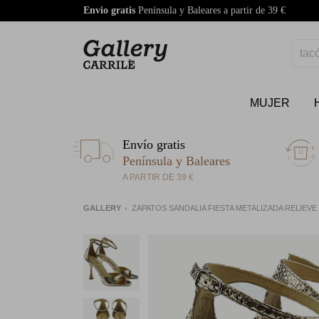
Envio gratis
Península y Baleares a partir de 39 €
MUJER
Envío gratis
Península y Baleares
A PARTIR DE 39 €
GALLERY
ZAPATOS SANDALIA FIESTA METALIZADA RELIEVE