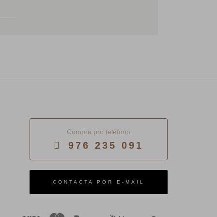
Compra por teléfono
976 235 091
E-MAIL