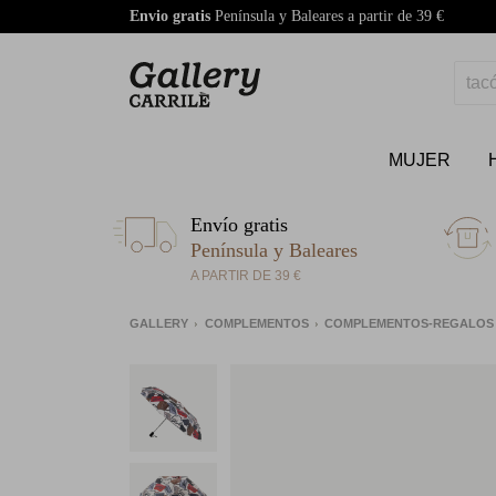
Envio gratis
Península y Baleares a partir de 39 €
MUJER
Envío gratis
Península y Baleares
A PARTIR DE 39 €
GALLERY
COMPLEMENTOS
COMPLEMENTOS-REGALO