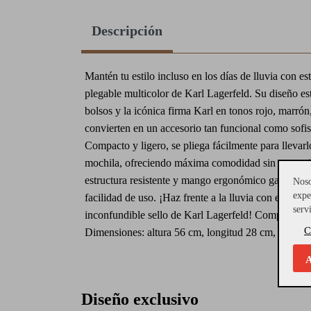
Descripción
Mantén tu estilo incluso en los días de lluvia con es
plegable multicolor de Karl Lagerfeld. Su diseño 
bolsos y la icónica firma Karl en tonos rojo, marrón,
convierten en un accesorio tan funcional como sofis
Compacto y ligero, se pliega fácilmente para llevarl
mochila, ofreciendo máxima comodidad sin renunciar
estructura resistente y mango ergonómico garantiza
Noso
expe
facilidad de uso. ¡Haz frente a la lluvia con eleganci
serv
inconfundible sello de Karl Lagerfeld! Composició
C
Dimensiones: altura 56 cm, longitud 28 cm, anchur
A
Diseño exclusivo