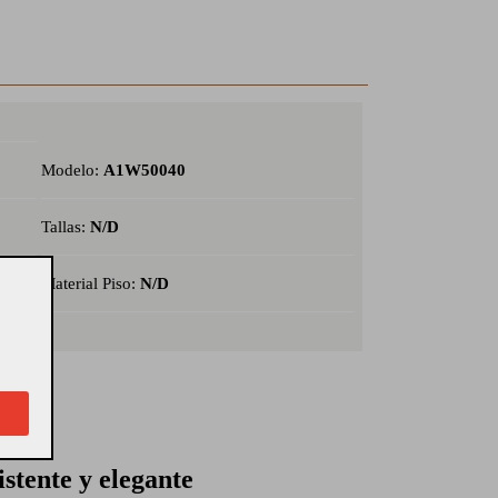
Modelo:
A1W50040
Tallas:
N/D
Material Piso:
N/D
istente y elegante