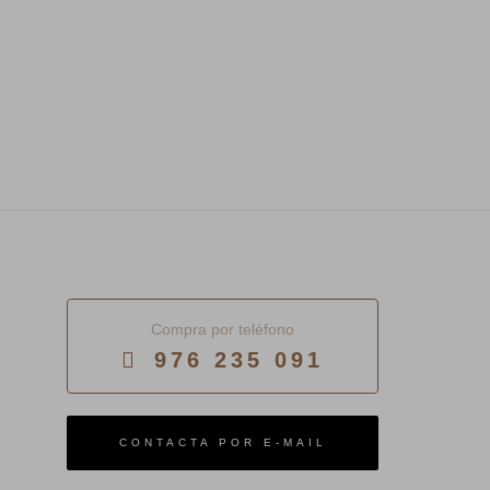
Compra por teléfono
976 235 091
E-MAIL