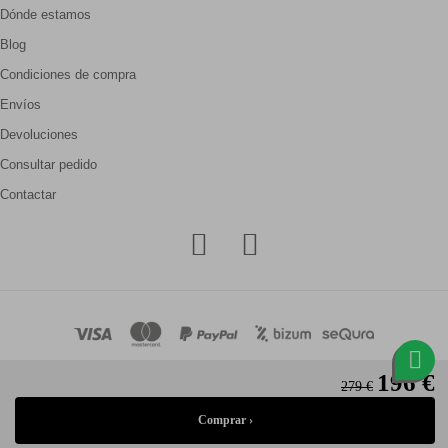
Dónde estamos
Blog
Condiciones de compra
Envíos
Devoluciones
Consultar pedido
Contactar
196 €
279 €
© Gallery Carrilé 2026
Aviso legal
Política de privacidad
Política de cookies