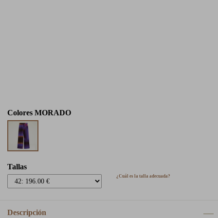
Colores
MORADO
Tallas
¿Cuál es la talla adecuada?
Descripción