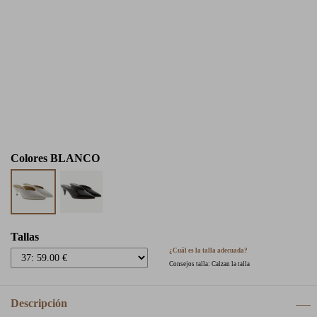
Colores
BLANCO
Tallas
¿Cuál es la talla adecuada?
Consejos talla: Calzan la talla
Descripción