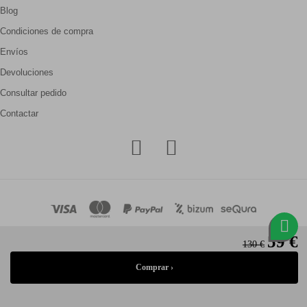
Blog
Condiciones de compra
Envíos
Devoluciones
Consultar pedido
Contactar
59 €
130 €
© Gallery Carrilé 2026
Aviso legal
Política de privacidad
Política de cookies