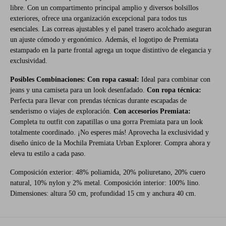
libre. Con un compartimento principal amplio y diversos bolsillos
exteriores, ofrece una organización excepcional para todos tus
esenciales. Las correas ajustables y el panel trasero acolchado aseguran
un ajuste cómodo y ergonómico. Además, el logotipo de Premiata
estampado en la parte frontal agrega un toque distintivo de elegancia y
exclusividad.
Posibles Combinaciones:
Con ropa casual:
Ideal para combinar con
jeans y una camiseta para un look desenfadado.
Con ropa técnica:
Perfecta para llevar con prendas técnicas durante escapadas de
senderismo o viajes de exploración.
Con accesorios Premiata:
Completa tu outfit con zapatillas o una gorra Premiata para un look
totalmente coordinado. ¡No esperes más! Aprovecha la exclusividad y
diseño único de la Mochila Premiata Urban Explorer. Compra ahora y
eleva tu estilo a cada paso.
Composición exterior: 48% poliamida, 20% poliuretano, 20% cuero
natural, 10% nylon y 2% metal. Composición interior: 100% lino.
Dimensiones: altura 50 cm, profundidad 15 cm y anchura 40 cm.