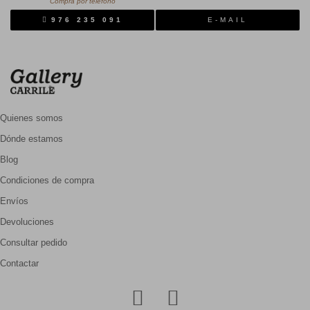
Compra por teléfono
976 235 091
E-MAIL
Quienes somos
Dónde estamos
Blog
Condiciones de compra
Envíos
Devoluciones
Consultar pedido
Contactar