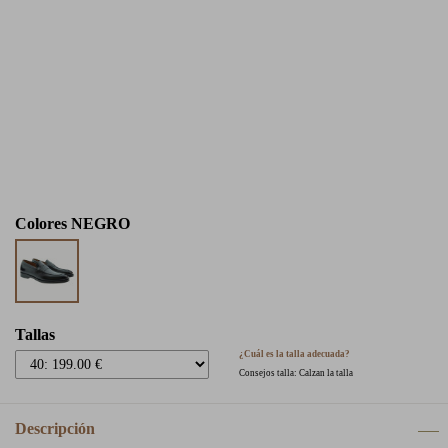
Colores
NEGRO
Tallas
¿Cuál es la talla adecuada?
Consejos talla: Calzan la talla
Descripción