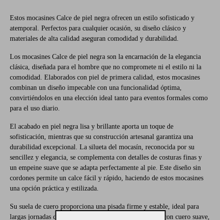
Estos mocasines Calce de piel negra ofrecen un estilo sofisticado y
atemporal. Perfectos para cualquier ocasión, su diseño clásico y
materiales de alta calidad aseguran comodidad y durabilidad.
Los mocasines Calce de piel negra son la encarnación de la elegancia
clásica, diseñada para el hombre que no compromete ni el estilo ni la
comodidad. Elaborados con piel de primera calidad, estos mocasines
combinan un diseño impecable con una funcionalidad óptima,
convirtiéndolos en una elección ideal tanto para eventos formales como
para el uso diario.
El acabado en piel negra lisa y brillante aporta un toque de
sofisticación, mientras que su construcción artesanal garantiza una
durabilidad excepcional. La silueta del mocasín, reconocida por su
sencillez y elegancia, se complementa con detalles de costuras finas y
un empeine suave que se adapta perfectamente al pie. Este diseño sin
cordones permite un calce fácil y rápido, haciendo de estos mocasines
una opción práctica y estilizada.
Su suela de cuero proporciona una pisada firme y estable, ideal para
largas jornadas de pie. Además, el interior está forrado con cuero suave,